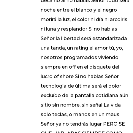
decir no Si no hablas Señor todo será
noche entre el blanco y el negro
morirá la luz, el color ni día ni arcoiris
ni luna y resplandor Si no hablas
Señor la libertad será estandarizada
una tanda, un rating el amor tú, yo,
nosotros programados viviendo
siempre en off en el disquete del
lucro of shore Si no hablas Señor
tecnología de última será el dolor
excluído de la pantalla cotidiana aún
sitio sin nombre, sin señal La vida
solo teclas, o manos en un maus
Señor ya no tendrás lugar PERO SE