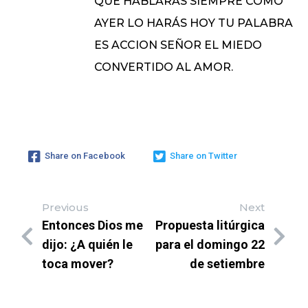
QUE HABLARAS SIEMPRE COMO
AYER LO HARÁS HOY TU PALABRA
ES ACCION SEÑOR EL MIEDO
CONVERTIDO AL AMOR.
Share on Facebook
Share on Twitter
Previous
Next
Entonces Dios me
Propuesta litúrgica
dijo: ¿A quién le
para el domingo 22
toca mover?
de setiembre