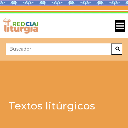
Textos litúrgicos