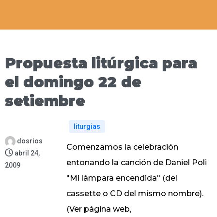
Propuesta litúrgica para
el domingo 22 de
setiembre
liturgias
dosrios
Comenzamos la celebración
abril 24,
entonando la canción de Daniel Poli
2009
"Mi lámpara encendida" (del
cassette o CD del mismo nombre).
(Ver página web,