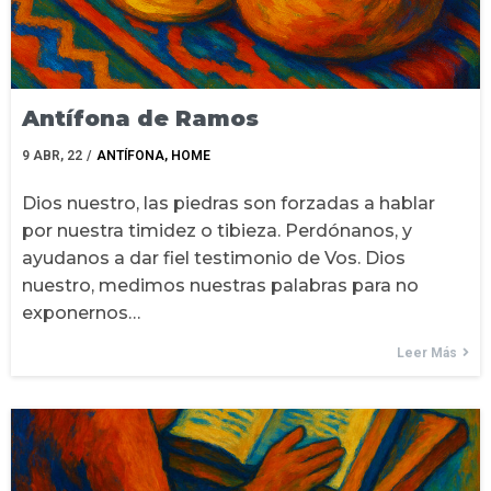
Antífona de Ramos
9
ABR, 22
/
ANTÍFONA
HOME
Dios nuestro, las piedras son forzadas a hablar
por nuestra timidez o tibieza. Perdónanos, y
ayudanos a dar fiel testimonio de Vos. Dios
nuestro, medimos nuestras palabras para no
exponernos…
Leer Más