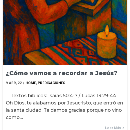
¿Cómo vamos a recordar a Jesús?
9
ABR, 22
/
HOME
PREDICACIONES
Textos bíblicos: Isaías 50:4-7 / Lucas 19:29-44
Oh Dios, te alabamos por Jesucristo, que entró en
la santa ciudad. Te damos gracias porque no vino
como…
Leer Más