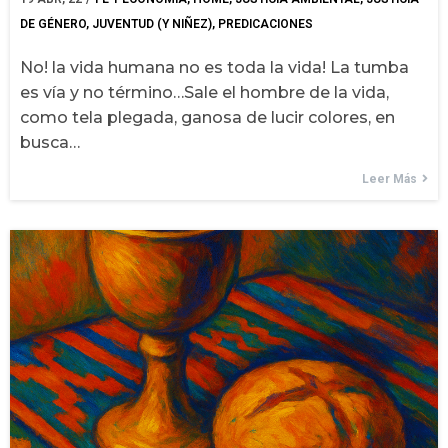
DE GÉNERO
JUVENTUD (Y NIÑEZ)
PREDICACIONES
No! la vida humana no es toda la vida! La tumba
es vía y no término…Sale el hombre de la vida,
como tela plegada, ganosa de lucir colores, en
busca…
Leer Más