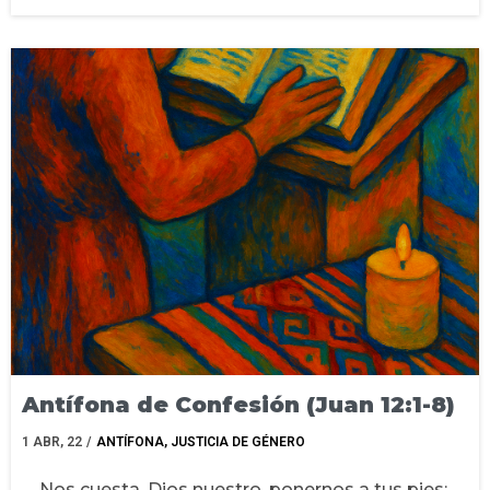
Antífona de Confesión (Juan 12:1-8)
1
ABR, 22
/
ANTÍFONA
JUSTICIA DE GÉNERO
Nos cuesta, Dios nuestro, ponernos a tus pies: