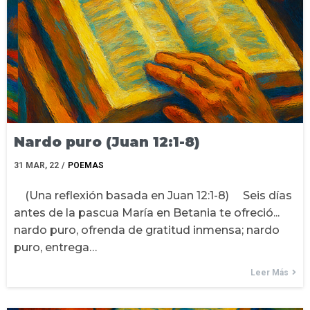
Nardo puro (Juan 12:1-8)
31
MAR, 22
/
POEMAS
(Una reflexión basada en Juan 12:1-8) Seis días
antes de la pascua María en Betania te ofreció...
nardo puro, ofrenda de gratitud inmensa; nardo
puro, entrega…
Leer Más