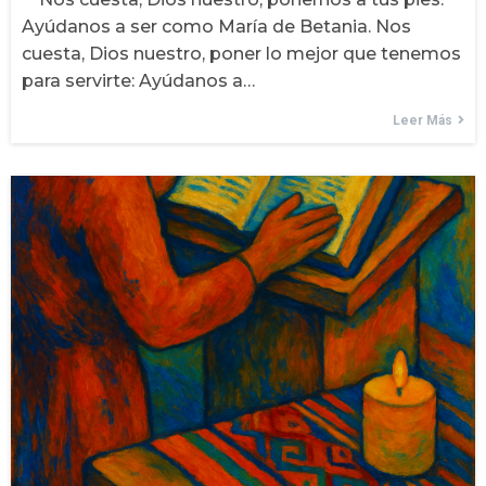
Ayúdanos a ser como María de Betania. Nos
cuesta, Dios nuestro, poner lo mejor que tenemos
para servirte: Ayúdanos a…
Leer Más