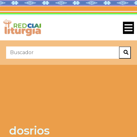
dosrios