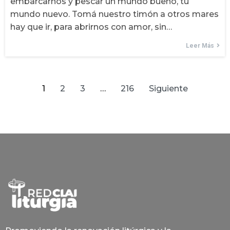
embarcarnos y pescar un mundo bueno, tu
mundo nuevo. Tomá nuestro timón a otros mares
hay que ir, para abrirnos con amor, sin…
Leer Más
1
2
3
…
216
Siguiente