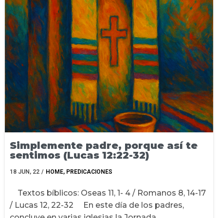
Simplemente padre, porque así te
sentimos (Lucas 12:22-32)
18
JUN, 22
/
HOME
PREDICACIONES
Textos bíblicos: Oseas 11, 1- 4 / Romanos 8, 14-17
/ Lucas 12, 22-32 En este día de los padres,
concluye en varias iglesias la Jornada…