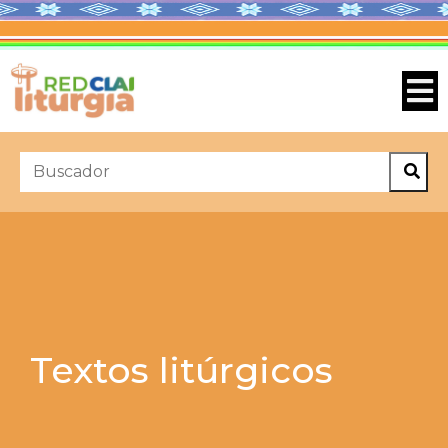
Textos litúrgicos