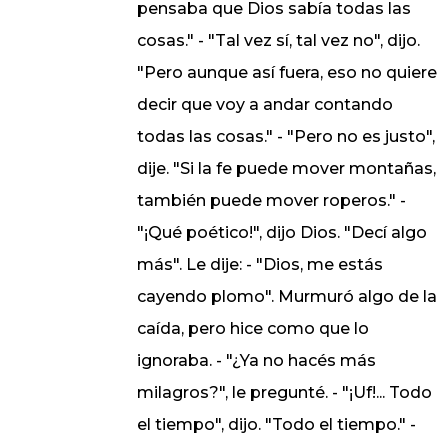
pensaba que Dios sabía todas las
cosas." - "Tal vez sí, tal vez no", dijo.
"Pero aunque así fuera, eso no quiere
decir que voy a andar contando
todas las cosas." - "Pero no es justo",
dije. "Si la fe puede mover montañas,
también puede mover roperos." -
"¡Qué poético!", dijo Dios. "Decí algo
más". Le dije: - "Dios, me estás
cayendo plomo". Murmuró algo de la
caída, pero hice como que lo
ignoraba. - "¿Ya no hacés más
milagros?", le pregunté. - "¡Uf!... Todo
el tiempo", dijo. "Todo el tiempo." -