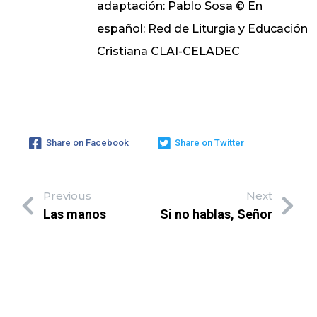
adaptación: Pablo Sosa © En
español: Red de Liturgia y Educación
Cristiana CLAI-CELADEC
Share on Facebook
Share on Twitter
Previous
Next
Las manos
Si no hablas, Señor