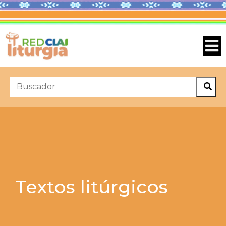
Textos litúrgicos