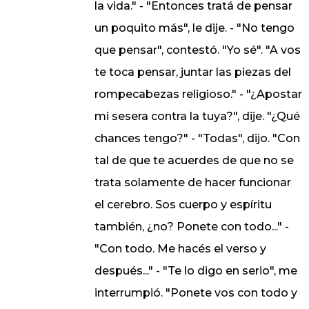
la vida." - "Entonces tratá de pensar
un poquito más", le dije. - "No tengo
que pensar", contestó. "Yo sé". "A vos
te toca pensar, juntar las piezas del
rompecabezas religioso." - "¿Apostar
mi sesera contra la tuya?", dije. "¿Qué
chances tengo?" - "Todas", dijo. "Con
tal de que te acuerdes de que no se
trata solamente de hacer funcionar
el cerebro. Sos cuerpo y espíritu
también, ¿no? Ponete con todo..." -
"Con todo. Me hacés el verso y
después..." - "Te lo digo en serio", me
interrumpió. "Ponete vos con todo y