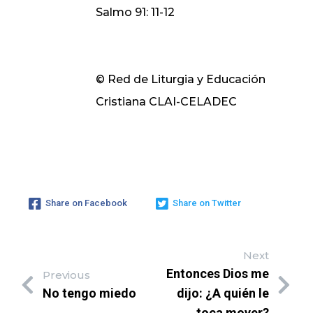
Salmo 91: 11-12
© Red de Liturgia y Educación
Cristiana CLAI-CELADEC
Share on Facebook
Share on Twitter
Next
Entonces Dios me
Previous
No tengo miedo
dijo: ¿A quién le
toca mover?