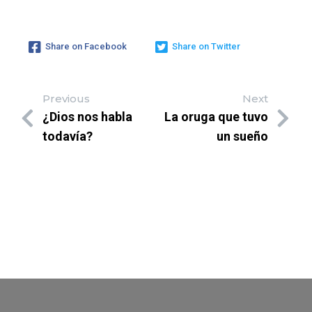
Share on Facebook
Share on Twitter
Previous
Next
¿Dios nos habla
La oruga que tuvo
todavía?
un sueño