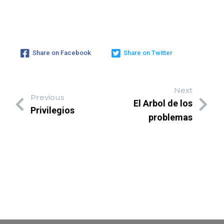
Share on Facebook
Share on Twitter
Next
Previous
El Arbol de los
Privilegios
problemas