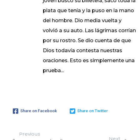
joven buscó su billetera, sacó toda la
plata que tenía y la puso en la mano
del hombre. Dio media vuelta y
volvió a su auto. Las lágrimas corrían
por su rostro. Se dio cuenta de que
Dios todavía contesta nuestras
oraciones. Esto es simplemente una
prueba...
Share on Facebook
Share on Twitter
Previous
Next