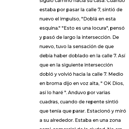
siguió camino hacia su casa. Cuando
estaba por pasar la calle 7, sintió de
nuevo el impulso, "Doblá en esta
esquina." "Esto es una locura", pensó
y pasó de largo la intersección. De
nuevo, tuvo la sensación de que
debía haber doblado en la calle 7. Así
que en la siguiente intersección
dobló y volvió hacia la calle 7. Medio
en broma dijo en voz alta, " OK Dios,
así lo haré ". Anduvo por varias
cuadras, cuando de repente sintió
que tenía que parar. Estacionó y miró
a su alrededor. Estaba en una zona