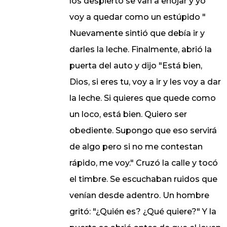
los despierto se van a enojar y yo
voy a quedar como un estúpido "
Nuevamente sintió que debía ir y
darles la leche. Finalmente, abrió la
puerta del auto y dijo "Está bien,
Dios, si eres tu, voy a ir y les voy a dar
la leche. Si quieres que quede como
un loco, está bien. Quiero ser
obediente. Supongo que eso servirá
de algo pero si no me contestan
rápido, me voy." Cruzó la calle y tocó
el timbre. Se escuchaban ruidos que
venían desde adentro. Un hombre
gritó: "¿Quién es? ¿Qué quiere?" Y la