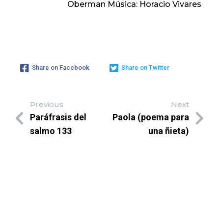
Oberman Música: Horacio Vivares
Share on Facebook
Share on Twitter
Previous
Next
Paráfrasis del
Paola (poema para
salmo 133
una ñieta)