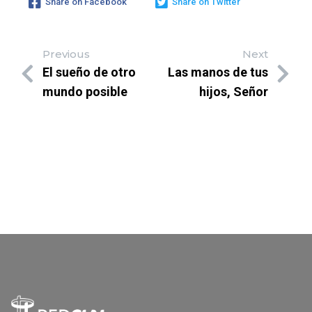
Share on Facebook
Share on Twitter
Previous
Next
El sueño de otro
Las manos de tus
mundo posible
hijos, Señor