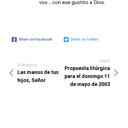
vos ... con ese gustito a Dios.
Share on Facebook
Share on Twitter
Next
Previous
Propuesta litúrgica
Las manos de tus
para el domingo 11
hijos, Señor
de mayo de 2003