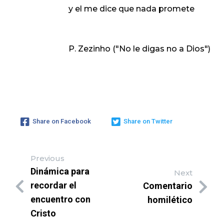
y el me dice que nada promete
P. Zezinho ("No le digas no a Dios")
Share on Facebook
Share on Twitter
Previous
Dinámica para
Next
recordar el
Comentario
encuentro con
homilético
Cristo