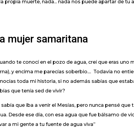
 la propia muerte, nada... nada nos puede apartar de tu 
a mujer samaritana
uando te conocí en el pozo de agua, creí que eras uno
rna), y encima me parecías soberbio....
Todavía no enti
nocías toda mi historia, si no además sabías que esta
bías que tenía sed de vivir?
 sabía que iba a venir el Mesías, pero nunca pensé que t
ua. Desde ese día, con esa agua que fue bálsamo de vid
evar a mi gente a tu fuente de agua viva”