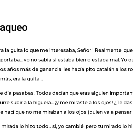
aqueo
ra la guita lo que me interesaba, Señor” Realmente, que
portaba... yo no sabía si estaba bien o estaba mal. Yo 
os años más de ganancia, les hacía pito catalán a los ro
más, era la guita....
e día pasabas. Todos decían que eras alguien importante
urre subir a la higuera... ¡y me miraste a los ojos! ¿Te da
e nací que no me miraban a los ojos (quien va a pensar
 mirada lo hizo todo... si, yo cambié, pero tu mirado lo hi