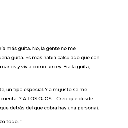
ría más guita. No, la gente no me
quería guita. Es más había calculado que con
manos y vivía como un rey. Era la guita,
, un tipo especial. Y a mi justo se me
s cuenta...? A LOS OJOS...
Creo que desde
 que detrás del que cobra hay una persona).
zo todo...”