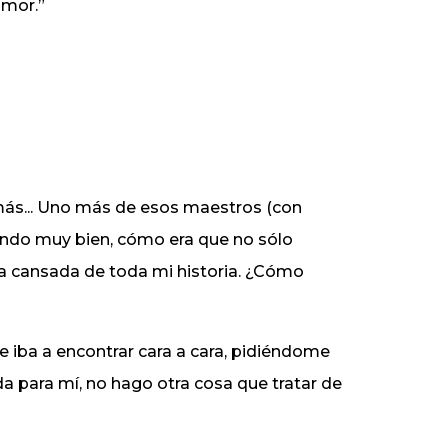
amor.”
 más... Uno más de esos maestros (con
endo muy bien, cómo era que no sólo
ba cansada de toda mi historia. ¿Cómo
e iba a encontrar cara a cara, pidiéndome
a para mí, no hago otra cosa que tratar de