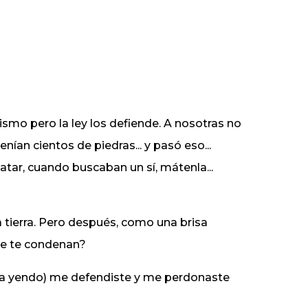
ismo pero la ley los defiende. A nosotras no
ían cientos de piedras... y pasó eso...
tar, cuando buscaban un sí, mátenla...
a tierra. Pero después, como una brisa
ue te condenan?
 va yendo) me defendiste y me perdonaste