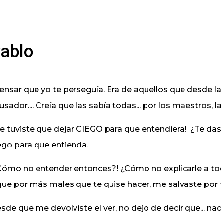
ablo
ensar que yo te perseguía. Era de aquellos que desde la
usador.... Creía que las sabía todas... por los maestros, 
e tuviste que dejar CIEGO para que entendiera!
¿Te das
ego para que entienda.
Cómo no entender entonces?! ¿Cómo no explicarle a to
que por más males que te quise hacer, me salvaste por 
sde que me devolviste el ver, no dejo de decir que... nada,