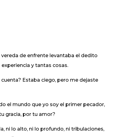
 vereda de enfrente levantaba el dedito
la experiencia y tantas cosas.
 cuenta? Estaba ciego, pero me dejaste
do el mundo que yo soy el primer pecador,
tu gracia, por tu amor?
 ni lo alto, ni lo profundo, ni tribulaciones,