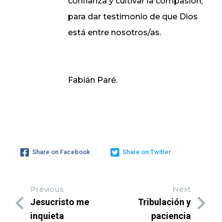
confianza y cultivar la compasión,
para dar testimonio de que Dios
está entre nosotros/as.
Fabián Paré.
Share on Facebook
Share on Twitter
Previous
Next
Jesucristo me
Tribulación y
inquieta
paciencia