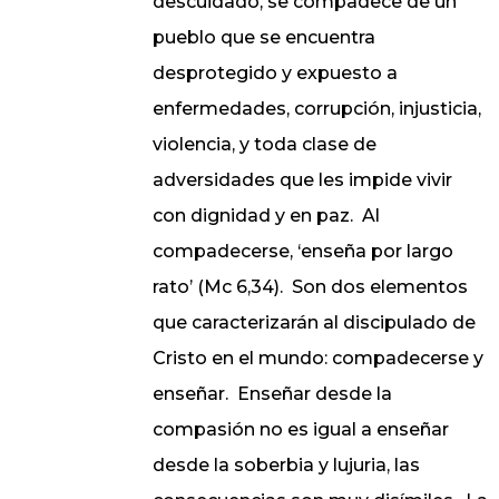
descuidado, se compadece de un
pueblo que se encuentra
desprotegido y expuesto a
enfermedades, corrupción, injusticia,
violencia, y toda clase de
adversidades que les impide vivir
con dignidad y en paz.
Al
compadecerse, ‘enseña por largo
rato’ (Mc 6,34).
Son dos elementos
que caracterizarán al discipulado de
Cristo en el mundo: compadecerse y
enseñar.
Enseñar desde la
compasión no es igual a enseñar
desde la soberbia y lujuria, las