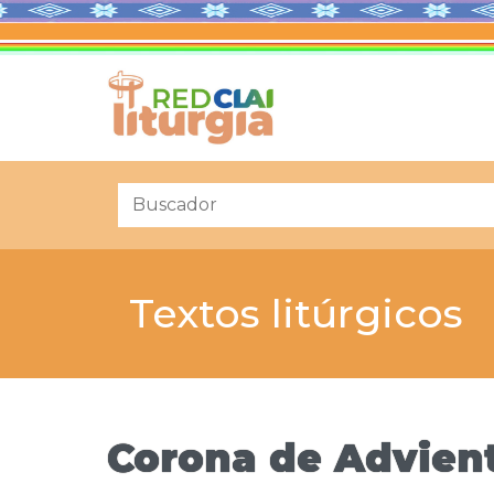
Textos litúrgicos
Corona de Advient