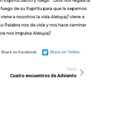
n Espíritu Santo y fuego”. Dios nos regala la
l fuego de su Espíritu para que la sepamos
 viene a nosotros la vida Aleluya// viene a
d tu Palabra nos da vida y nos hace caminar
ra nos impulsa Aleluya//
Share on Facebook
Share on Twitter
Next
Cuatro encuentros de Adviento