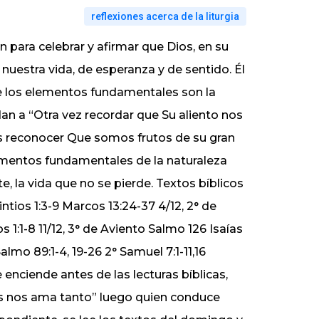
reflexiones acerca de la liturgia
 para celebrar y afirmar que Dios, en su
 nuestra vida, de esperanza y de sentido. Él
de los elementos fundamentales son la
udan a “Otra vez recordar que Su aliento nos
 es reconocer Que somos frutos de su gran
ementos fundamentales de la naturaleza
e, la vida que no se pierde. Textos bíblicos
rintios 1:3-9 Marcos 13:24-37 4/12, 2° de
s 1:1-8 11/12, 3° de Aviento Salmo 126 Isaías
Salmo 89:1-4, 19-26 2° Samuel 7:1-11,16
nciende antes de las lecturas bíblicas,
s nos ama tanto” luego quien conduce