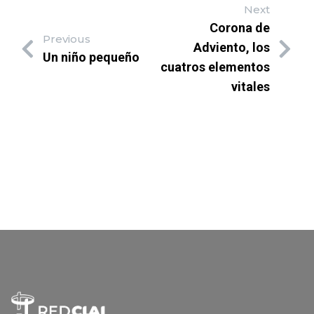
Next
Corona de
Previous
Adviento, los
Un niño pequeño
cuatros elementos
vitales