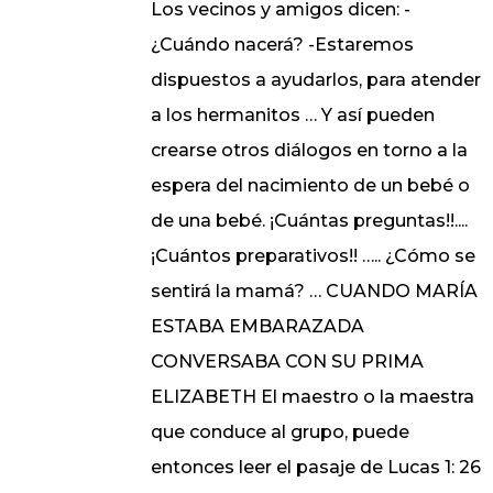
Los vecinos y amigos dicen: -
¿Cuándo nacerá? -Estaremos
dispuestos a ayudarlos, para atender
a los hermanitos … Y así pueden
crearse otros diálogos en torno a la
espera del nacimiento de un bebé o
de una bebé. ¡Cuántas preguntas!!....
¡Cuántos preparativos!! ….. ¿Cómo se
sentirá la mamá? … CUANDO MARÍA
ESTABA EMBARAZADA
CONVERSABA CON SU PRIMA
ELIZABETH El maestro o la maestra
que conduce al grupo, puede
entonces leer el pasaje de Lucas 1: 26