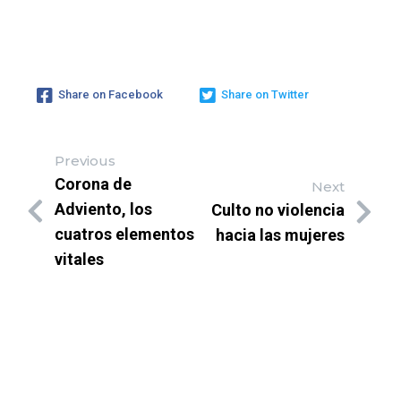
Share on Facebook
Share on Twitter
Previous
Corona de
Next
Adviento, los
Culto no violencia
cuatros elementos
hacia las mujeres
vitales