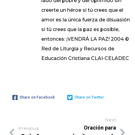
lado del pobre y del oprimido sin
creerte un héroe si tú crees que el
amor es la única fuerza de disuasión
si tú crees que la paz es posible,
entonces: ¡VENDRÁ LA PAZ! 2004 ©
Red de Liturgia y Recursos de
Educación Cristiana CLAI-CELADEC
Share on Facebook
Share on Twitter
Next
Oración para
Previous