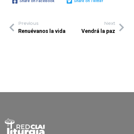
Share on Facebook
Share on Twitter
Previous
Next
Renuévanos la vida
Vendrá la paz