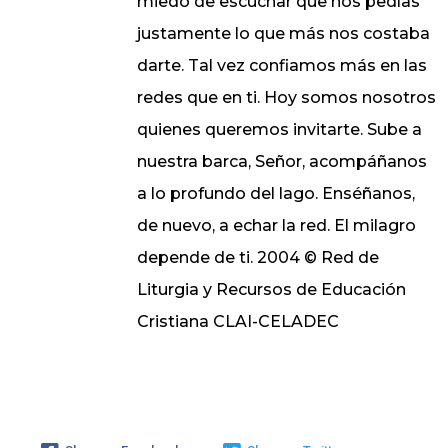
miedo de escuchar que nos pedías
justamente lo que más nos costaba
darte. Tal vez confiamos más en las
redes que en ti. Hoy somos nosotros
quienes queremos invitarte. Sube a
nuestra barca, Señor, acompáñanos
a lo profundo del lago. Enséñanos,
de nuevo, a echar la red. El milagro
depende de ti. 2004 © Red de
Liturgia y Recursos de Educación
Cristiana CLAI-CELADEC