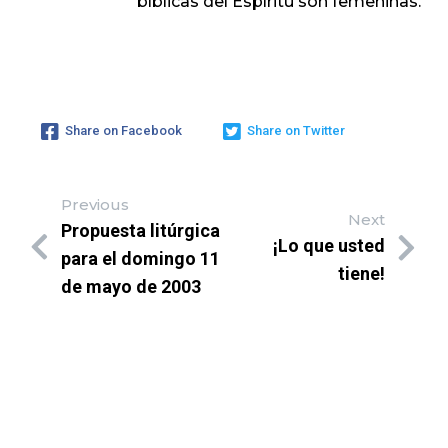
bíblicas del Espíritu son femeninas.
Share on Facebook
Share on Twitter
Previous
Next
Propuesta litúrgica
¡Lo que usted
para el domingo 11
tiene!
de mayo de 2003