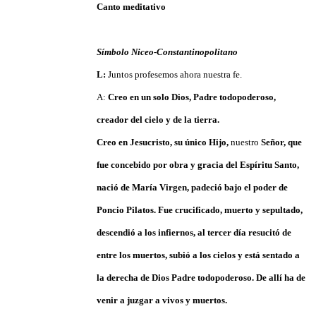
Canto meditativo
Símbolo Niceo-Constantinopolitano
L:
Juntos profesemos ahora nuestra fe.
A:
Creo en un solo Dios, Padre todopoderoso,
creador del cielo y de la tierra.
Creo en Jesucristo, su único Hijo,
nuestro
Señor, que
fue concebido por obra y gracia del Espíritu Santo,
nació de María Virgen, padeció bajo el poder de
Poncio Pilatos. Fue crucificado, muerto y sepultado,
descendió a los infiernos, al tercer día resucitó de
entre los muertos, subió a los cielos y está sentado a
la derecha de Dios Padre todopoderoso. De allí ha de
venir a juzgar a vivos y muertos.