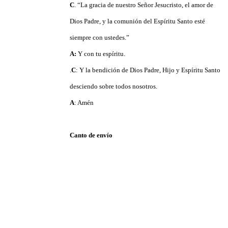
C
. “La gracia de nuestro Señor Jesucristo, el amor de
Dios Padre, y la comunión del Espíritu Santo esté
siempre con ustedes.”
A:
Y con tu espíritu.
.
C
: Y la bendición de Dios Padre, Hijo y Espíritu Santo
desciendo sobre todos nosotros.
A
: Amén
Canto de envío