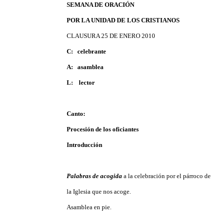
SEMANA DE ORACIÓN
POR LA UNIDAD DE LOS CRISTIANOS
CLAUSURA 25 DE ENERO 2010
C:
celebrante
A:
asamblea
L:
lector
Canto:
Procesión de los oficiantes
Introducción
Palabras de acogida
a la celebración por el párroco de
la Iglesia que nos acoge.
Asamblea en pie.