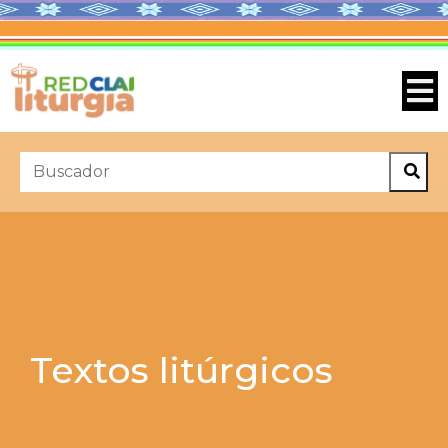
Textos litúrgicos