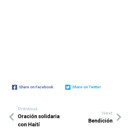
Share on Facebook
Share on Twitter
Previous
Next
Oración solidaria
Bendición
con Haití