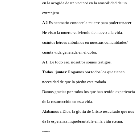
en la acogida de un vecino/ en la amabilidad de un
extranjero.
A 2
Es necesario conocer la muerte para poder renacer.
He visto la muerte volviendo de nuevo a la vida:
cuántos héroes anónimos en nuestras comunidades/
cuánta vida generada en el dolor.
A 1
De todo eso, nosotros somos testigos.
Todos
juntos:
Rogamos por todos los que tienen
necesidad de que la piedra esté rodada.
Damos gracias por todos los que han tenido experiencia
de la resurrección en esta vida.
Alabamos a Dios, la gloria de Cristo resucitado que nos
da la esperanza inquebrantable en la vida eterna.
------