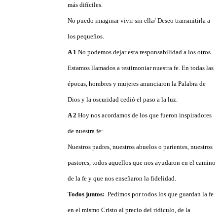
más difíciles.
No puedo imaginar vivir sin ella/ Deseo transmitirla a
los pequeños.
A 1
No podemos dejar esta responsabilidad a los otros.
Estamos llamados a testimoniar nuestra fe. En todas las
épocas, hombres y mujeres anunciaron la Palabra de
Dios y la oscuridad cedió el paso a la luz.
A 2
Hoy nos acordamos de los que fueron inspiradores
de nuestra fe:
Nuestros padres, nuestros abuelos o parientes, nuestros
pastores, todos aquellos que nos ayudaron en el camino
de la fe y que nos enseñaron la fidelidad.
Todos juntos:
Pedimos por todos los que guardan la fe
en el mismo Cristo al precio del ridículo, de la