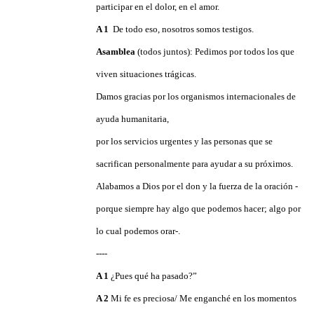
participar en el dolor, en el amor.
A 1
De todo eso, nosotros somos testigos.
Asamblea
(todos juntos):
Pedimos por todos los que
viven situaciones trágicas.
Damos gracias por los organismos internacionales de
ayuda humanitaria,
por los servicios urgentes y las personas que se
sacrifican personalmente para ayudar a su próximos.
Alabamos a Dios por el don y la fuerza de la oración -
porque siempre hay algo que podemos hacer; algo por
lo cual podemos orar-.
----
A 1
¿Pues qué ha pasado?”
A
2
Mi
fe es preciosa/ Me enganché en los momentos