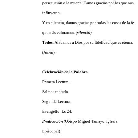
persecución o la muerte. Damos gracias por los que nos
influyeron.
Y en silencio, damos gracias por todas las cosas de la fe
que más valoramos.
(silencio)
Todos
: Alabamos a Dios por su fidelidad que es eterna.
(Amén).
Celebración de la Palabra
Primera Lectura:
Salmo: cantado
Segunda Lectura:
Evangelio: Lc 24,
Predicación
(Obispo Miguel Tamayo, Iglesia
Episcopal)