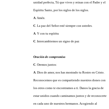
unidad perfecta, Tú que vives y reinas con el Padre y el
Espíritu Santo, por los siglos de los siglos.
A
. Amén.
C
. La paz del Señor esté siempre con ustedes.
A
. Y con tu espíritu
C
. Intercambiemos un signo de paz
Oración de compromiso
C
. Oremos juntos:
A
. Dios de amor, nos has mostrado tu Rostro en Cristo.
Reconocemos que es compartiendo nuestros dones con
los otros como te encontramos a ti. Danos la gracia de
estar unidos cuando caminamos juntos y de reconocerte
en cada uno de nuestros hermanos. Acogiendo al