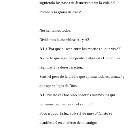
siguiendo los pasos de Jesucristo para la vida del
mundo y la gloria de Dios!
Nos sentamos todos.
Dividimos la asamblea: A1 y A2:
A 1
¿“Por qué buscan entre los muertos al que vive?”
A 2
Sé lo que significa perder a alguien./ Conocí las
lágrimas y la desesperación.
Sentí el peso de la piedra que aplasta toda esperanza/ y
que aparta lejos de Dios.
A 1
Pero no es Dios sino nosotros mismos los que
ponemos las piedras en el camino/
Poco a poco, la luz volverá de nuevo/ Cristo se
manifestará en el afecto de un amigo/