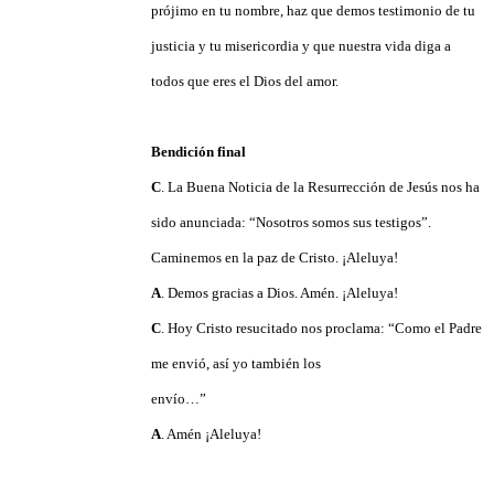
prójimo en tu nombre, haz que demos testimonio de tu
justicia y tu misericordia y que nuestra vida diga a
todos que eres el Dios del amor.
Bendición final
C
. La Buena Noticia de la Resurrección de Jesús nos ha
sido anunciada: “Nosotros somos sus testigos”.
Caminemos en la paz de Cristo. ¡Aleluya!
A
. Demos gracias a Dios. Amén. ¡Aleluya!
C
. Hoy Cristo resucitado nos proclama: “Como el Padre
me envió, así yo también los
envío…”
A
. Amén
¡Aleluya!