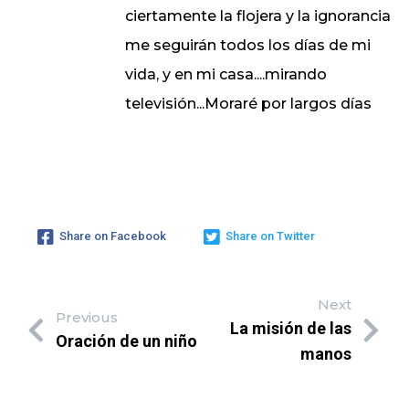
ciertamente la flojera y la ignorancia
me seguirán todos los días de mi
vida, y en mi casa....mirando
televisión...Moraré por largos días
Share on Facebook
Share on Twitter
Next
Previous
La misión de las
Oración de un niño
manos