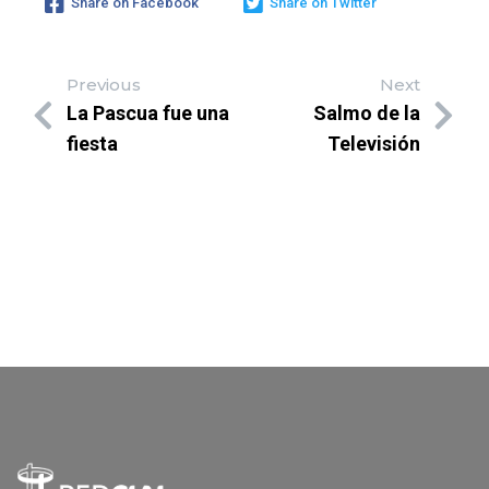
Share on Facebook
Share on Twitter
Previous
Next
La Pascua fue una
Salmo de la
fiesta
Televisión