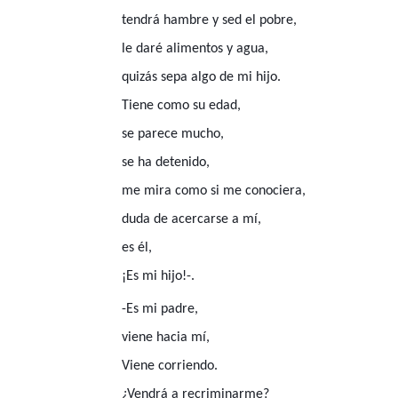
tendrá hambre y sed el pobre,
le daré alimentos y agua,
quizás sepa algo de mi hijo.
Tiene como su edad,
se parece mucho,
se ha detenido,
me mira como si me conociera,
duda de acercarse a mí,
es él,
¡Es mi hijo!-.
-Es mi padre,
viene hacia mí,
Viene corriendo.
¿Vendrá a recriminarme?