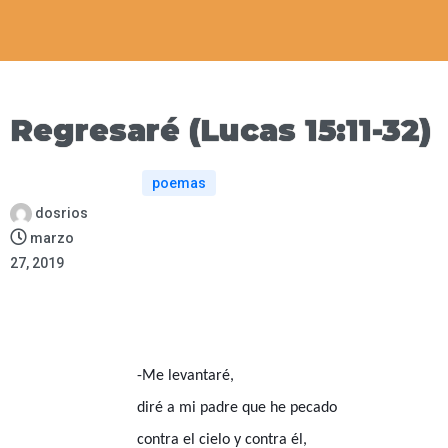
Regresaré (Lucas 15:11-32)
poemas
dosrios
marzo
27, 2019
-Me levantaré,
diré a mi padre que he pecado
contra el cielo y contra él,