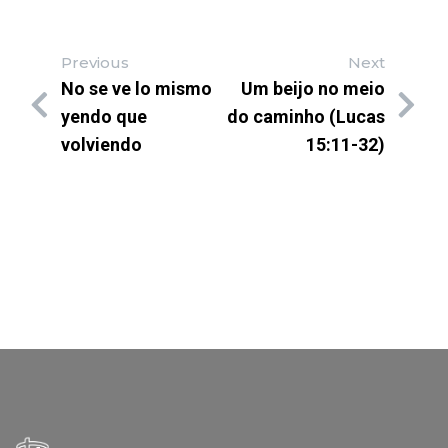
Previous
Next
No se ve lo mismo
Um beijo no meio
yendo que
do caminho (Lucas
volviendo
15:11-32)