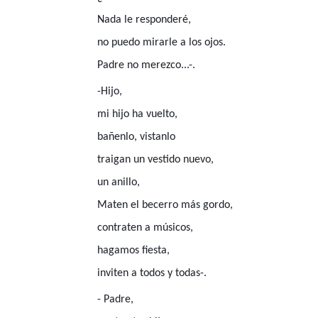
Nada le responderé,
no puedo mirarle a los ojos.
Padre no merezco...-.
-Hijo,
mi hijo ha vuelto,
bañenlo, vistanlo
traigan un vestido nuevo,
un anillo,
Maten el becerro más gordo,
contraten a músicos,
hagamos fiesta,
inviten a todos y todas-.
- Padre,