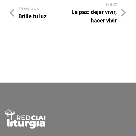
Next
Previous
La paz: dejar vivir,
Brille tu luz
hacer vivir