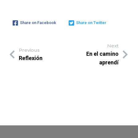
Share on Facebook
Share on Twitter
Next
Previous
En el camino
Reflexión
aprendí