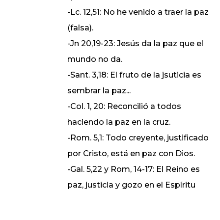
-Lc. 12,51: No he venido a traer la paz
(falsa).
-Jn 20,19-23: Jesús da la paz que el
mundo no da.
-Sant. 3,18: El fruto de la jsuticia es
sembrar la paz...
-Col. 1, 20: Reconcilió a todos
haciendo la paz en la cruz.
-Rom. 5,1: Todo creyente, justificado
por Cristo, está en paz con Dios.
-Gal. 5,22 y Rom, 14-17: El Reino es
paz, justicia y gozo en el Espíritu