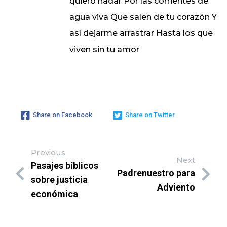
quiero nadar Por las corrientes de
agua viva Que salen de tu corazón Y
así dejarme arrastrar Hasta los que
viven sin tu amor
Share on Facebook
Share on Twitter
Previous
Next
Pasajes bíblicos
Padrenuestro para
sobre justicia
Adviento
económica