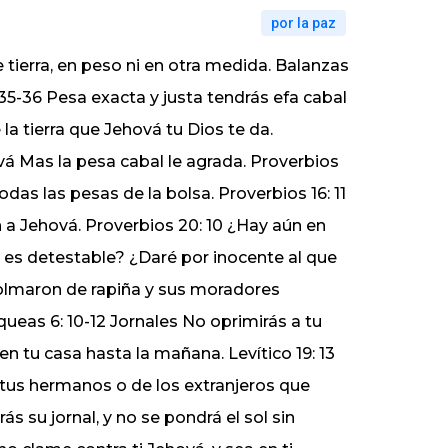
por la paz
 tierra, en peso ni en otra medida. Balanzas
:35-36 Pesa exacta y justa tendrás efa cabal
la tierra que Jehová tu Dios te da.
á Mas la pesa cabal le agrada. Proverbios
das las pesas de la bolsa. Proverbios 16: 11
a Jehová. Proverbios 20: 10 ¿Hay aún en
es detestable? ¿Daré por inocente al que
olmaron de rapiña y sus moradores
ueas 6: 10-12 Jornales No oprimirás a tu
 en tu casa hasta la mañana. Levítico 19: 13
 tus hermanos o de los extranjeros que
ás su jornal, y no se pondrá el sol sin