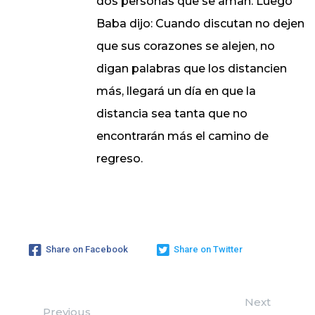
dos personas que se aman. Luego
Baba dijo: Cuando discutan no dejen
que sus corazones se alejen, no
digan palabras que los distancien
más, llegará un día en que la
distancia sea tanta que no
encontrarán más el camino de
regreso.
Share on Facebook
Share on Twitter
Next
Previous