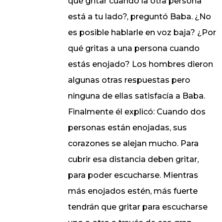
qué gritar cuando la otra persona
está a tu lado?, preguntó Baba. ¿No
es posible hablarle en voz baja? ¿Por
qué gritas a una persona cuando
estás enojado? Los hombres dieron
algunas otras respuestas pero
ninguna de ellas satisfacía a Baba.
Finalmente él explicó: Cuando dos
personas están enojadas, sus
corazones se alejan mucho. Para
cubrir esa distancia deben gritar,
para poder escucharse. Mientras
más enojados estén, más fuerte
tendrán que gritar para escucharse