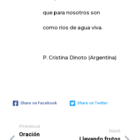
que para nosotros son
como ríos de agua viva.
P. Cristina Dinoto (Argentina)
Share on Facebook
Share on Twitter
Previous
Next
Oración
Llevando frutos