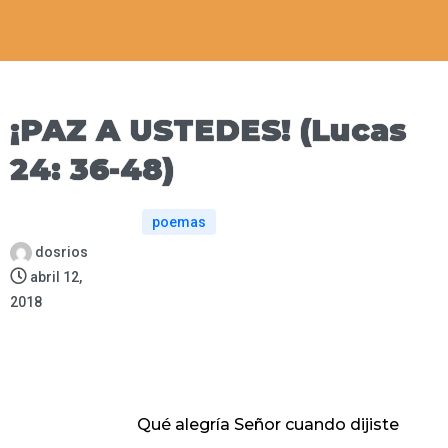
¡PAZ A USTEDES! (Lucas
24: 36-48)
poemas
dosrios
abril 12,
2018
Qué alegría Señor cuando dijiste