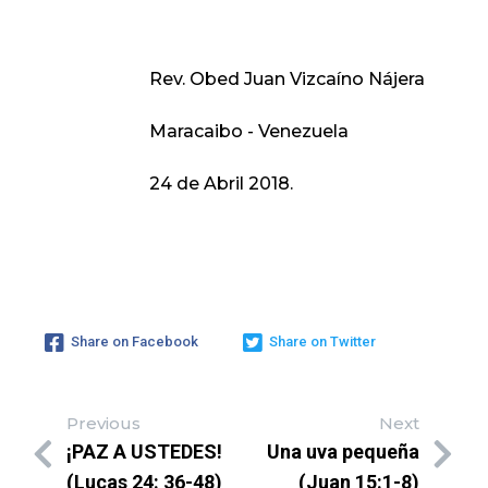
Rev. Obed Juan Vizcaíno Nájera
Maracaibo - Venezuela
24 de Abril 2018.
Share on Facebook
Share on Twitter
Previous
Next
¡PAZ A USTEDES!
Una uva pequeña
(Lucas 24: 36-48)
(Juan 15:1-8)