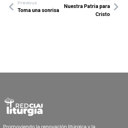
Previous
Nuestra Patria para
Toma una sonrisa
Cristo
Promoviendo la renovación litúrgica y la