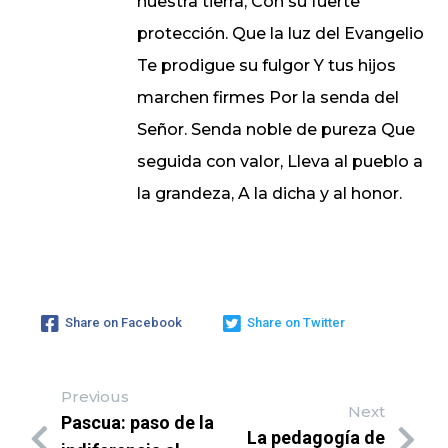
nuestra tierra, Con su fuerte
protección. Que la luz del Evangelio
Te prodigue su fulgor Y tus hijos
marchen firmes Por la senda del
Señor. Senda noble de pureza Que
seguida con valor, Lleva al pueblo a
la grandeza, A la dicha y al honor.
Share on Facebook
Share on Twitter
Previous
Next
Pascua: paso de la
La pedagogía de