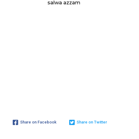
salwa azzam
Share on Facebook
Share on Twitter