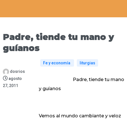
Padre, tiende tu mano y
guíanos
Fe y economía
liturgias
dosrios
agosto
Padre, tiende tu mano
27, 2011
y guíanos
Vemos al mundo cambiante y veloz