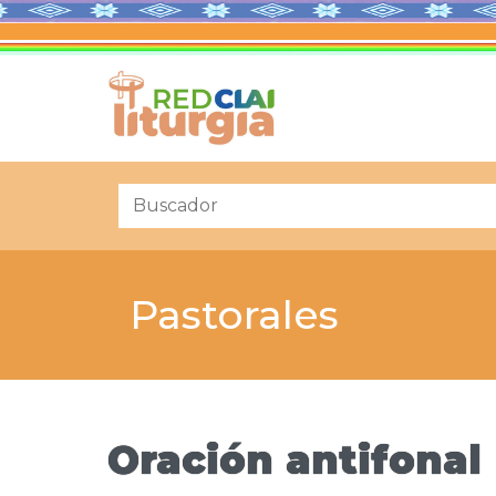
Pastorales
Oración antifonal