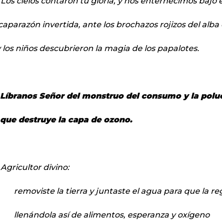
 Los cielos contaron tu gloria, y nos enternecimos bajo
caparazón invertida, ante los brochazos rojizos del alba 
y los niños descubrieron la magia de los papalotes.
Líbranos Señor del monstruo del consumo y la poluc
que destruye la capa de ozono.
 Agricultor divino:
removiste la tierra y juntaste el agua para que la re
llenándola así de alimentos, esperanza y oxígeno