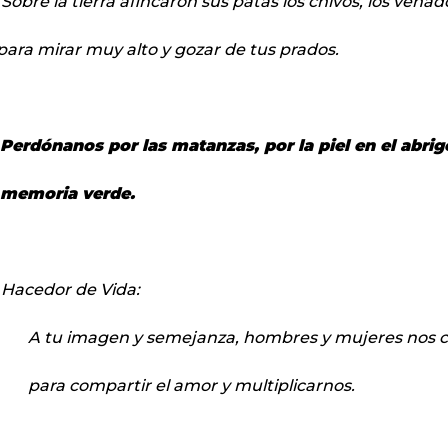
 Sobre la tierra afincaron sus patas los chivos, los venado
para mirar muy alto y gozar de tus prados.
Perdónanos por las matanzas, por la piel en el abrigo
memoria verde.
 Hacedor de Vida:
A tu imagen y semejanza, hombres y mujeres nos c
para compartir el amor y multiplicarnos.