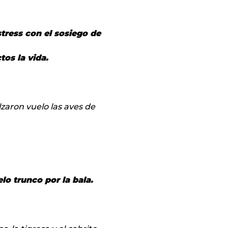
tress con el sosiego de
os la vida.
lzaron vuelo las aves de
lo trunco por la bala.