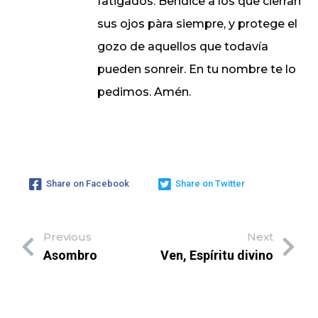
fatigados. Bendice a los que cierran
sus ojos pàra siempre, y protege el
gozo de aquellos que todavía
pueden sonreir. En tu nombre te lo
pedimos. Amén.
Share on Facebook
Share on Twitter
Previous
Next
Asombro
Ven, Espíritu divino