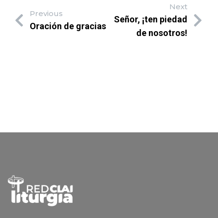
Next
Previous
Señor, ¡ten piedad
Oración de gracias
de nosotros!