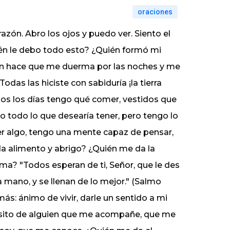
oraciones
razón. Abro los ojos y puedo ver. Siento el
uién le debo todo esto? ¿Quién formó mi
ién hace que me duerma por las noches y me
das las hiciste con sabiduría ¡la tierra
dos los días tengo qué comer, vestidos que
o todo lo que desearía tener, pero tengo lo
er algo, tengo una mente capaz de pensar,
da alimento y abrigo? ¿Quién me da la
ama? "Todos esperan de ti, Señor, que le des
a mano, y se llenan de lo mejor." (Salmo
ás: ánimo de vivir, darle un sentido a mi
cesito de alguien que me acompañe, que me