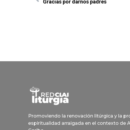
Gracias por darnos padres
Promoviendo la renovación litúrgica y la p
espiritualidad arraigada en el contexto de 