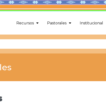
Recursos
Pastorales
Institucional
les
s