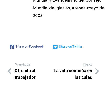
Mundial y Evangelismo del Consejo
Mundial de Iglesias, Atenas, mayo de
2005
Share on Facebook
Share on Twitter
Previous
Next
Ofrenda al
La vida continúa en
trabajador
las cales