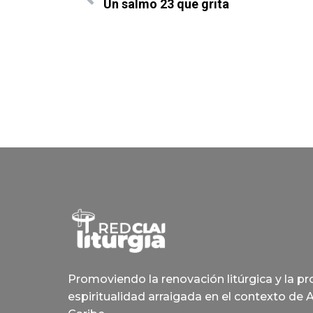
Un salmo 23 que grita
Promoviendo la renovación litúrgica y la p
espiritualidad arraigada en el contexto de 