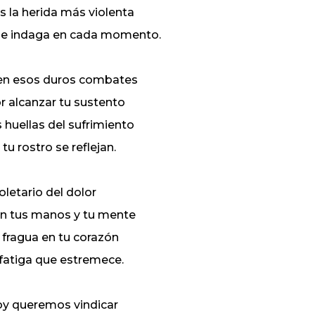
s la herida más violenta
e indaga en cada momento.
en esos duros combates
r alcanzar tu sustento
s huellas del sufrimiento
 tu rostro se reflejan.
oletario del dolor
n tus manos y tu mente
 fragua en tu corazón
 fatiga que estremece.
y queremos vindicar