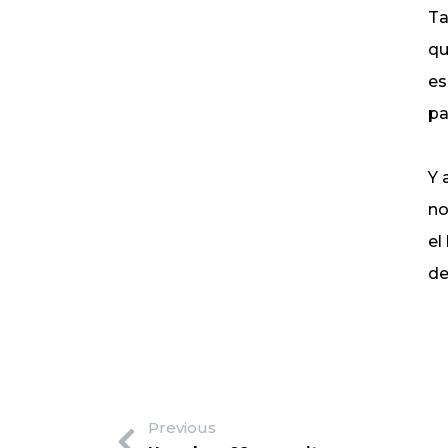
Ta
qu
es
pa
Y 
no
el
de
Previous