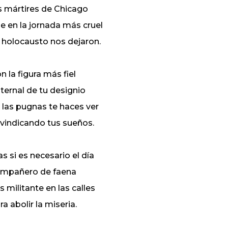
s mártires de Chicago
e en la jornada más cruel
 holocausto nos dejaron.
n la figura más fiel
aternal de tu designio
 las pugnas te haces ver
ivindicando tus sueños.
s si es necesario el día
mpañero de faena
s militante en las calles
ra abolir la miseria.