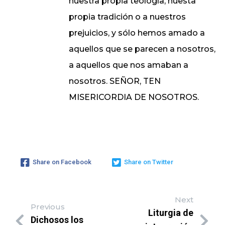
nuestra propia teología, nuesta
propia tradición o a nuestros
prejuicios, y sólo hemos amado a
aquellos que se parecen a nosotros,
a aquellos que nos amaban a
nosotros. SEÑOR, TEN
MISERICORDIA DE NOSOTROS.
Share on Facebook
Share on Twitter
Next
Previous
Liturgia de
Dichosos los