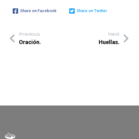
Share on Facebook
Share on Twitter
Previous
Next
Oración.
Huellas.