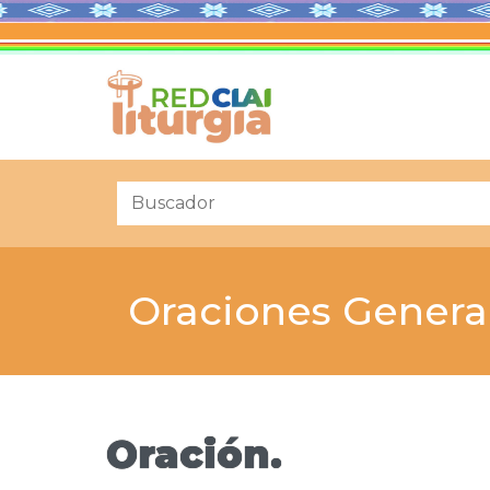
Oraciones Genera
Oración.