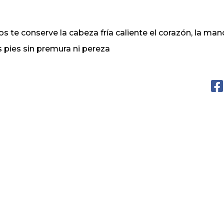
os te conserve la cabeza fría caliente el corazón, la mano
s pies sin premura ni pereza