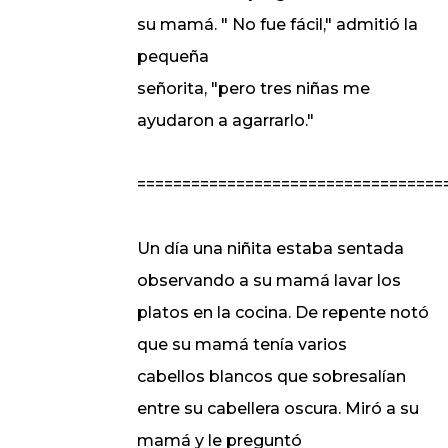
su mamá. " No fue fácil," admitió la
pequeña
señorita, "pero tres niñas me
ayudaron a agarrarlo."
==================================
Un día una niñita estaba sentada
observando a su mamá lavar los
platos en la cocina. De repente notó
que su mamá tenía varios
cabellos blancos que sobresalían
entre su cabellera oscura. Miró a su
mamá y le preguntó