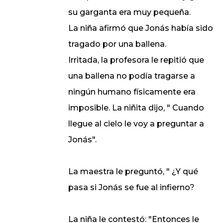
su garganta era muy pequeña.
La niña afirmó que Jonás había sido
tragado por una ballena.
Irritada, la profesora le repitió que
una ballena no podía tragarse a
ningún humano físicamente era
imposible. La niñita dijo, " Cuando
llegue al cielo le voy a preguntar a
Jonás".
La maestra le preguntó, " ¿Y qué
pasa si Jonás se fue al infierno?
La niña le contestó: "Entonces le