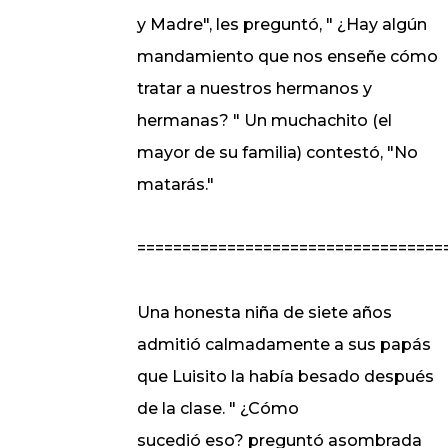
y Madre", les preguntó, " ¿Hay algún
mandamiento que nos enseñe cómo
tratar a nuestros hermanos y
hermanas? " Un muchachito (el
mayor de su familia) contestó, "No
matarás."
==================================
Una honesta niña de siete años
admitió calmadamente a sus papás
que Luisito la había besado después
de la clase. " ¿Cómo
sucedió eso? preguntó asombrada