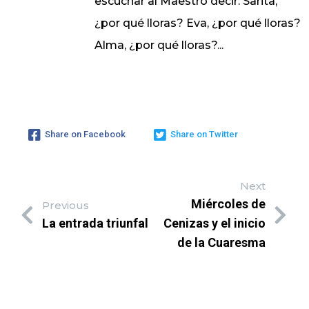
escuchar al Maestro decir: Sarita,
¿por qué lloras? Eva, ¿por qué lloras?
Alma, ¿por qué lloras?...
Share on Facebook
Share on Twitter
Next
Miércoles de
Previous
La entrada triunfal
Cenizas y el inicio
de la Cuaresma