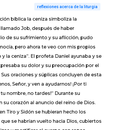
reflexiones acerca de la liturgia
ción bíblica la ceniza simboliza la
e llamado Job, después de haber
 de su sufrimiento y su aflicción, pudo
onocía, pero ahora te veo con mis propios
 y la ceniza”. El profeta Daniel ayunaba y se
xpresaba su dolor y su preocupación por el
o. Sus oraciones y súplicas concluyen de esta
os, Señor, y ven a ayudarnos! ¡Por ti
 tu nombre, no tardes!” Durante su
 su corazón al anuncio del reino de Dios.
i en Tiro y Sidón se hubieran hecho los
que se habrían vuelto hacia Dios, cubiertos