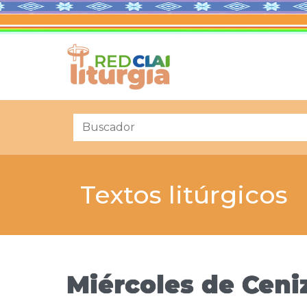
Textos litúrgicos
Miércoles de Ceniz