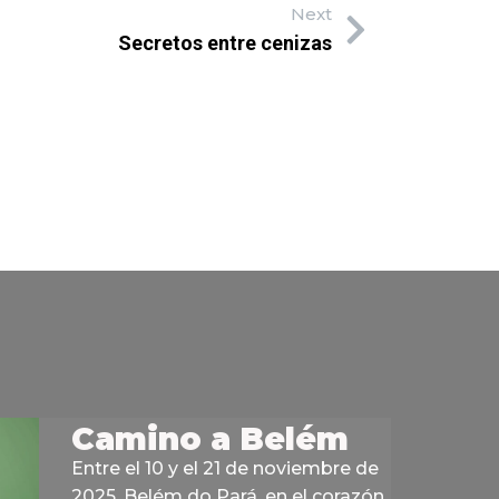
Next
Secretos entre cenizas
Camino a Belém
Entre el 10 y el 21 de noviembre de
2025, Belém do Pará, en el corazón