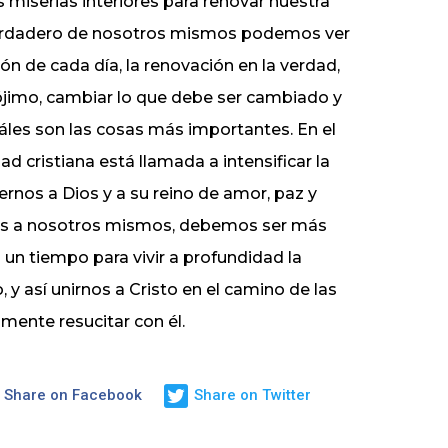
s miserias interiores para renovar nuestra
 verdadero de nosotros mismos podemos ver
ón de cada día, la renovación en la verdad,
 prójimo, cambiar lo que debe ser cambiado y
uáles son las cosas más importantes. En el
 cristiana está llamada a intensificar la
ernos a Dios y a su reino de amor, paz y
 más a nosotros mismos, debemos ser más
 un tiempo para vivir a profundidad la
, y así unirnos a Cristo en el camino de las
almente resucitar con él.
Share on Facebook
Share on Twitter