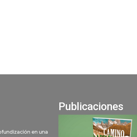
Publicaciones
rofundización en una