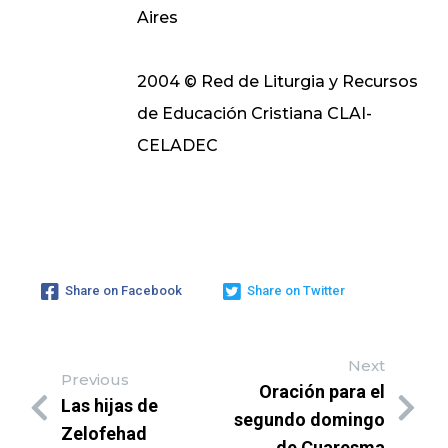
Aires
2004 © Red de Liturgia y Recursos
de Educación Cristiana CLAI-
CELADEC
Share on Facebook
Share on Twitter
Next
Previous
Oración para el
Las hijas de
segundo domingo
Zelofehad
de Cuaresma