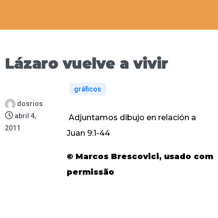
Lázaro vuelve a vivir
gráficos
dosrios
abril 4,
Adjuntamos dibujo en relación a
2011
Juan 9:1-44
© Marcos Brescovici, usado com
permissão