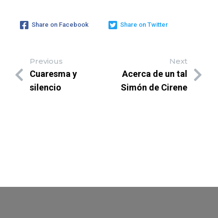
Share on Facebook
Share on Twitter
Previous
Next
Cuaresma y
Acerca de un tal
silencio
Simón de Cirene