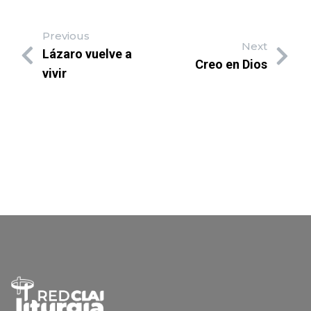
Previous
Next
Lázaro vuelve a
Creo en Dios
vivir